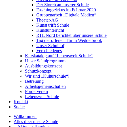
Der Storch an unserer Schule
Faschingszirkus im Februar 2020
Gruppenarbeit „Digitale Medien“
Theater-AG
Kunst trifft Schule
Kunstunterricht
RTL Nord berichtet über unsere Schule
Tag der offenen Tür in Weddelbrook
Unser Schulhof
Verschiedenes
Kurskatalog auf "Lebenswelt Schule"
Unser Schulprogramm
Ausbildungskonzept
Schutzkonzept
Wir sind „Kulturschule“!
Betreuung
Arbeitsgemeinschaften
Förderverein
Lebenswelt Schule
Kontakt
Suche
Willkommen
Alles über unsere Schule
-- Aktuelle Termine