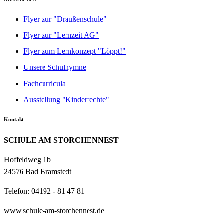
Flyer zur "Draußenschule"
Flyer zur "Lernzeit AG"
Flyer zum Lernkonzept "Löppt!"
Unsere Schulhymne
Fachcurricula
Ausstellung "Kinderrechte"
Kontakt
SCHULE AM STORCHENNEST
Hoffeldweg 1b
24576 Bad Bramstedt
Telefon: 04192 - 81 47 81
www.schule-am-storchennest.de